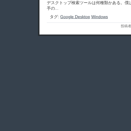
デスクトップ検索ツールは何種類かある。僕は、
手の...
タグ:
Google Desktop
Windows
投稿者: