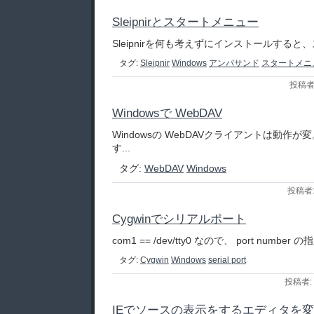
Sleipnirとスタートメニュー
Sleipnirを何も考えずにインストールすると、ス
タグ:
Sleipnir
Windows
アンパサンド
スタートメニ
投稿者:
Windowsで WebDAV
Windowsの WebDAVクライアントは動作
す...
タグ:
WebDAV
Windows
投稿者: 
Cygwinでシリアルポート
com1 == /dev/tty0 なので、 port number の指
タグ:
Cygwin
Windows
serial port
投稿者: 
IEでソースの表示をするエディタを