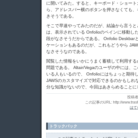
に開いてみた。すると、キーボード・ショートカ
ら、アドレスバー横のボタンを押さなくても、
きそうである。
そこで早速やってみたのだが、結論から言うと
は、表示されている Onfolioのペインに移動
段がなさそうだからである。 Onfolio Deskba
ケーションもあるのだが、これもどうやら JA
なさそうなのである。
閲覧した情報をいかにうまく蓄積して利用する
問題である。 Altair/Vegaのユーザの中に
いる人もいるので、 Onfolioにはちょっと期
JAWSのカスタマイズで対応できるのかもしれ
分な知識がないので、今回はあきらめることに
投稿者
この記事のURL: http://www.trashpo
はて
トラックバック