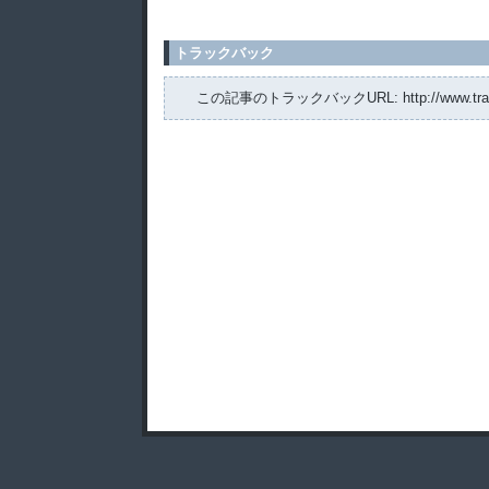
トラックバック
この記事のトラックバックURL: http://www.trashpot